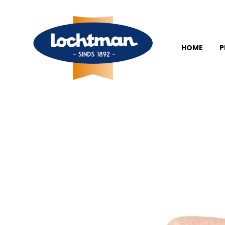
HOME
P