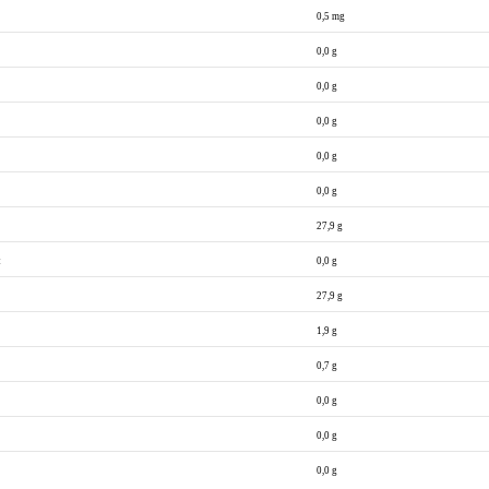
0,5 mg
0,0 g
0,0 g
0,0 g
0,0 g
0,0 g
27,9 g
t
0,0 g
27,9 g
1,9 g
0,7 g
0,0 g
0,0 g
0,0 g