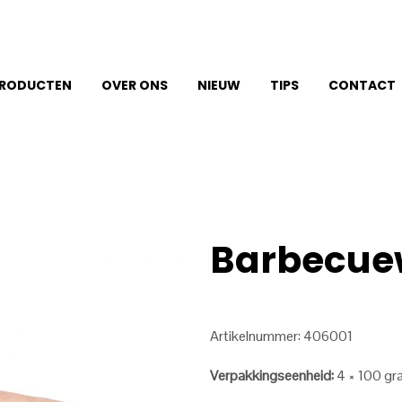
RODUCTEN
OVER ONS
NIEUW
TIPS
CONTACT
Barbecuew
Artikelnummer: 406001
Verpakkingseenheid:
4 × 100 gr