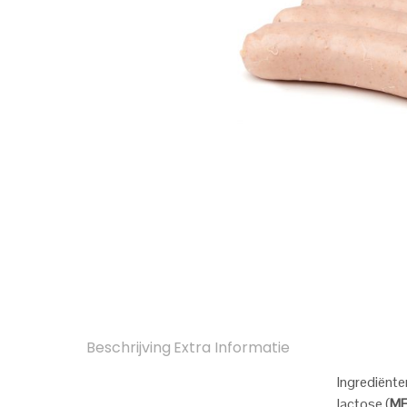
Beschrijving
Extra Informatie
Ingrediënte
lactose (
M