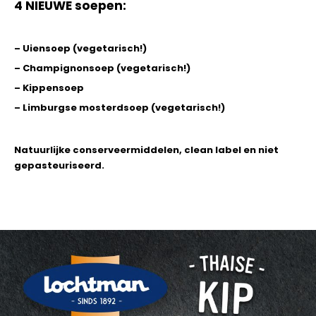
4 NIEUWE soepen:
– Uiensoep (vegetarisch!)
– Champignonsoep (vegetarisch!)
– Kippensoep
– Limburgse mosterdsoep (vegetarisch!)
Natuurlijke conserveermiddelen, clean label en niet
gepasteuriseerd.