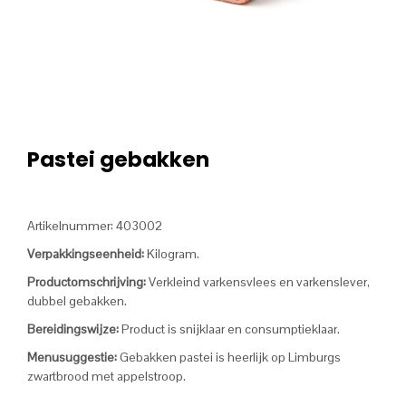
Pastei gebakken
Artikelnummer: 403002
Verpakkingseenheid:
Kilogram.
Productomschrijving:
Verkleind varkensvlees en varkenslever,
dubbel gebakken.
Bereidingswijze:
Product is snijklaar en consumptieklaar.
Menusuggestie:
Gebakken pastei is heerlijk op Limburgs
zwartbrood met appelstroop.