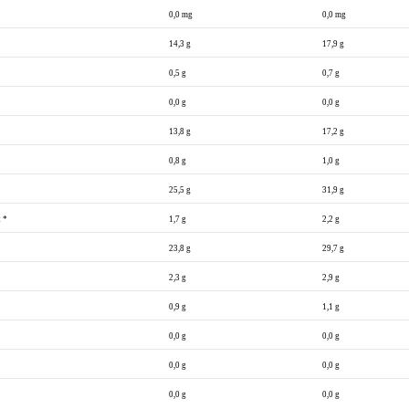
0,0 mg
0,0 mg
14,3 g
17,9 g
0,5 g
0,7 g
0,0 g
0,0 g
13,8 g
17,2 g
0,8 g
1,0 g
25,5 g
31,9 g
 *
1,7 g
2,2 g
23,8 g
29,7 g
2,3 g
2,9 g
0,9 g
1,1 g
0,0 g
0,0 g
0,0 g
0,0 g
0,0 g
0,0 g