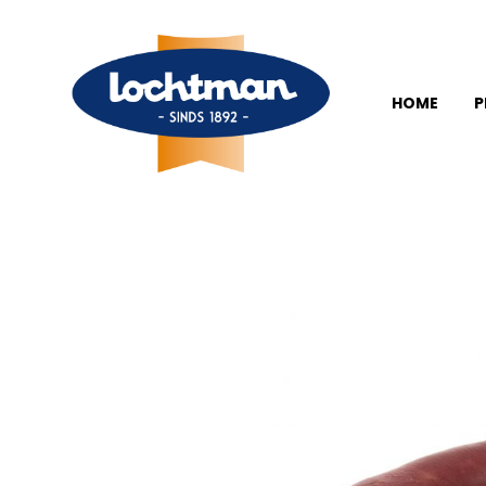
HOME
P