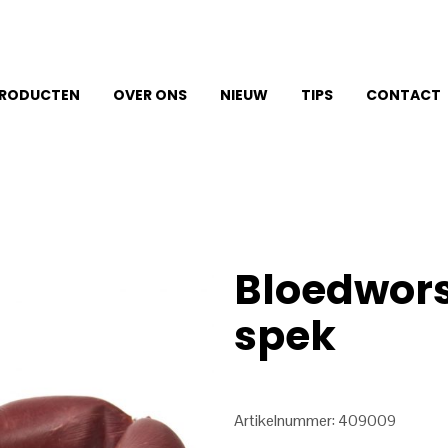
RODUCTEN
OVER ONS
NIEUW
TIPS
CONTACT
Bloedwors
spek
Artikelnummer: 409009