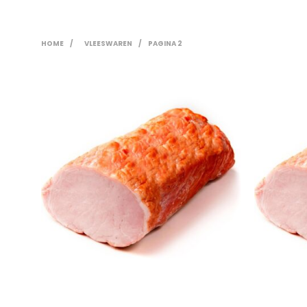
HOME
/
VLEESWAREN
/
PAGINA 2