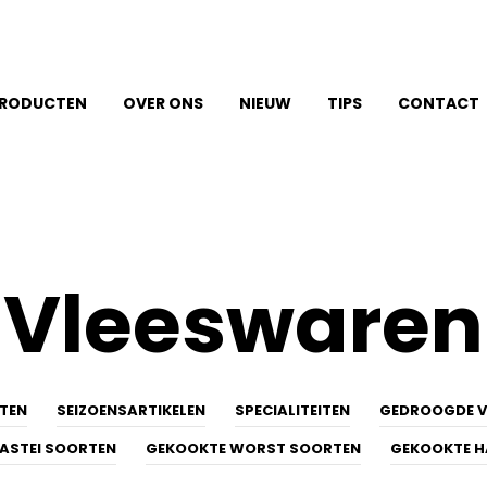
RODUCTEN
OVER ONS
NIEUW
TIPS
CONTACT
Vleeswaren
TEN
SEIZOENSARTIKELEN
SPECIALITEITEN
GEDROOGDE V
ASTEI SOORTEN
GEKOOKTE WORST SOORTEN
GEKOOKTE 