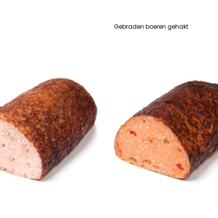
Gebraden boeren gehakt
R
LEES VERDER