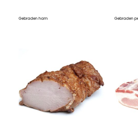
Gebraden ham
Gebraden p
LEES VERDER
LEES VERDE