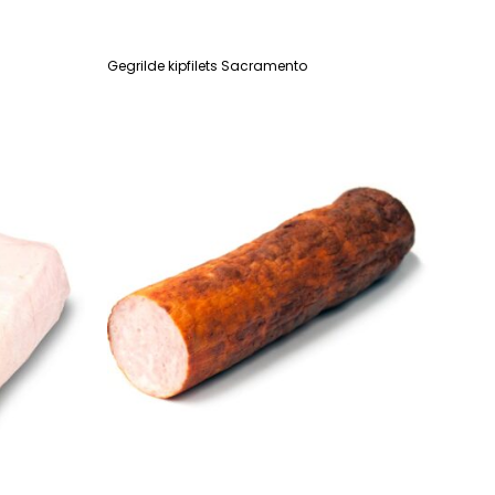
Gegrilde kipfilets Sacramento
LEES VERDER