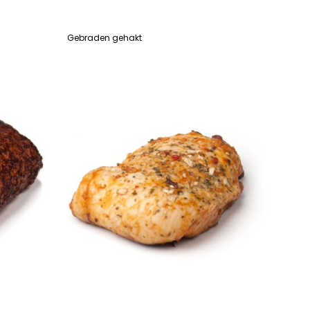
Gebraden gehakt
LEES VERDER