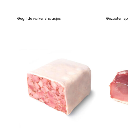
Gegrilde varkenshaasjes
Gezouten sp
LEES VERDER
LEES VERDE