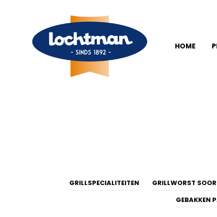
HOME
P
GRILLSPECIALITEITEN
GRILLWORST SOOR
GEBAKKEN P