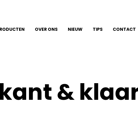
RODUCTEN
OVER ONS
NIEUW
TIPS
CONTACT
kant & klaa