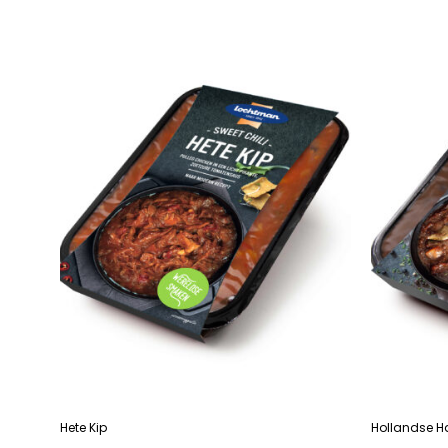
LEES VERDER
LEES VERDE
Hete Kip
Hollandse H