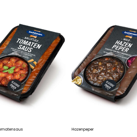
 tomatensaus
Hazenpeper