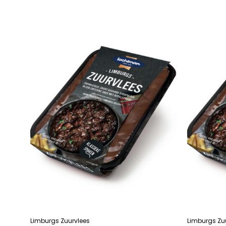
LEES VERDER
LEES VERDE
Limburgs Zuurvlees
Limburgs Zu