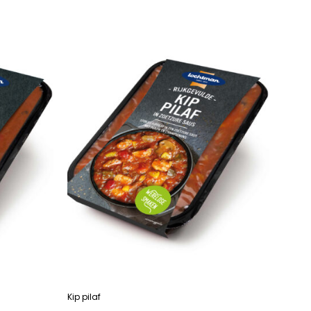
LEES VERDER
Kip pilaf