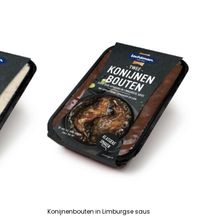
LEES VERDER
Konijnenbouten in Limburgse saus