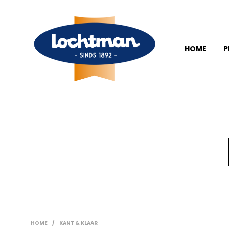
HOME
P
HOME
/
KANT & KLAAR