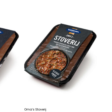
LEES VERDER
Oma’s Stoverij